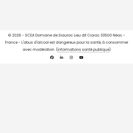
© 2026 - SCEA Domaine de Siaurac Lieu dit Ciorac 33500 Néac -
France - L'abus d'alcool est dangereux pour la santé, à consommer
avec modération. (
informations santé publique
)
Facebook
Linkedin
Instagram
YouTube