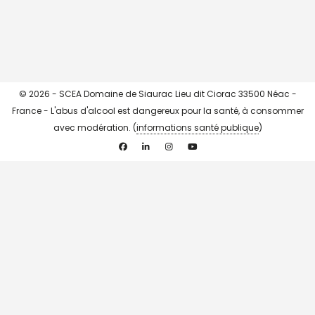
© 2026 - SCEA Domaine de Siaurac Lieu dit Ciorac 33500 Néac -
France - L'abus d'alcool est dangereux pour la santé, à consommer
avec modération. (
informations santé publique
)
Facebook
Linkedin
Instagram
YouTube