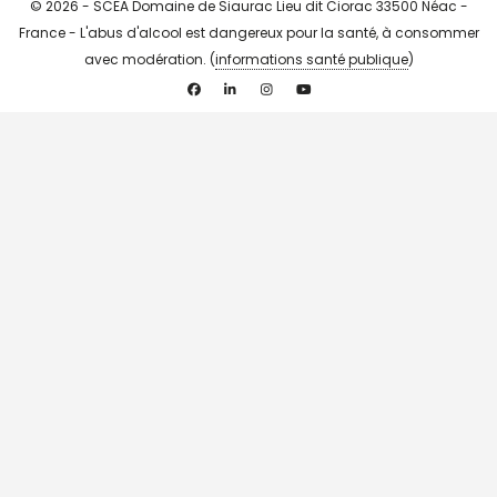
© 2026 - SCEA Domaine de Siaurac Lieu dit Ciorac 33500 Néac -
France - L'abus d'alcool est dangereux pour la santé, à consommer
avec modération. (
informations santé publique
)
Facebook
Linkedin
Instagram
YouTube