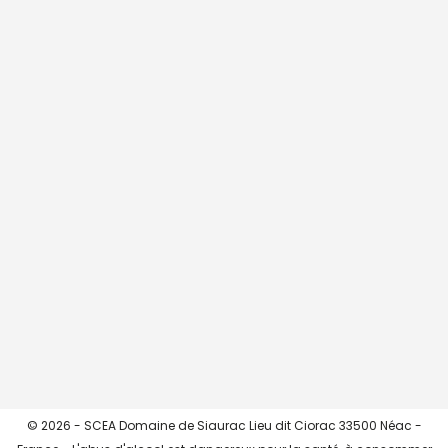
CHARGER + ...
->> Instagram <<-
© 2026 - SCEA Domaine de Siaurac Lieu dit Ciorac 33500 Néac -