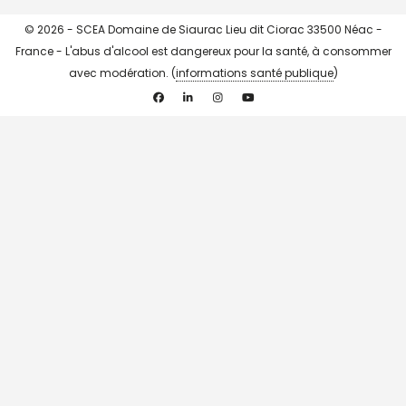
© 2026 - SCEA Domaine de Siaurac Lieu dit Ciorac 33500 Néac -
France - L'abus d'alcool est dangereux pour la santé, à consommer
avec modération. (
informations santé publique
)
Facebook
Linkedin
Instagram
YouTube