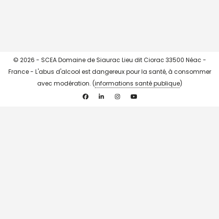
© 2026 - SCEA Domaine de Siaurac Lieu dit Ciorac 33500 Néac -
France - L'abus d'alcool est dangereux pour la santé, à consommer
avec modération. (
informations santé publique
)
Facebook
Linkedin
Instagram
YouTube