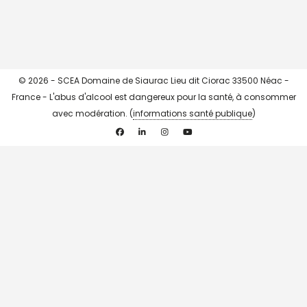
© 2026 - SCEA Domaine de Siaurac Lieu dit Ciorac 33500 Néac -
France - L'abus d'alcool est dangereux pour la santé, à consommer
avec modération. (
informations santé publique
)
Facebook
Linkedin
Instagram
YouTube