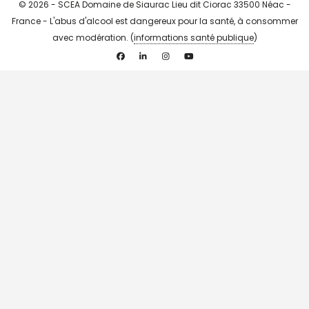
© 2026 - SCEA Domaine de Siaurac Lieu dit Ciorac 33500 Néac -
France - L'abus d'alcool est dangereux pour la santé, à consommer
avec modération. (
informations santé publique
)
Facebook
Linkedin
Instagram
YouTube