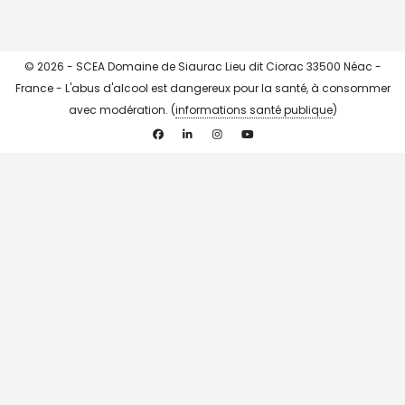
© 2026 - SCEA Domaine de Siaurac Lieu dit Ciorac 33500 Néac -
France - L'abus d'alcool est dangereux pour la santé, à consommer
avec modération. (
informations santé publique
)
Facebook
Linkedin
Instagram
YouTube