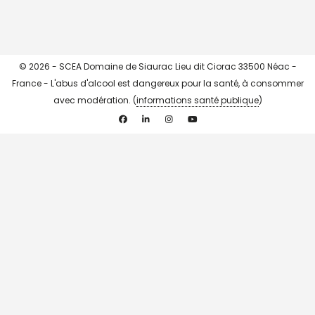
© 2026 - SCEA Domaine de Siaurac Lieu dit Ciorac 33500 Néac -
France - L'abus d'alcool est dangereux pour la santé, à consommer
avec modération. (
informations santé publique
)
Facebook
Linkedin
Instagram
YouTube