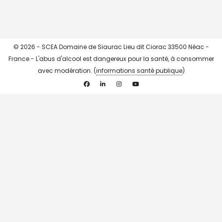
© 2026 - SCEA Domaine de Siaurac Lieu dit Ciorac 33500 Néac -
France - L'abus d'alcool est dangereux pour la santé, à consommer
avec modération. (
informations santé publique
)
Facebook
Linkedin
Instagram
YouTube