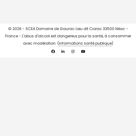
© 2026 - SCEA Domaine de Siaurac Lieu dit Ciorac 33500 Néac -
France - L'abus d'alcool est dangereux pour la santé, à consommer
avec modération. (
informations santé publique
)
Facebook
Linkedin
Instagram
YouTube