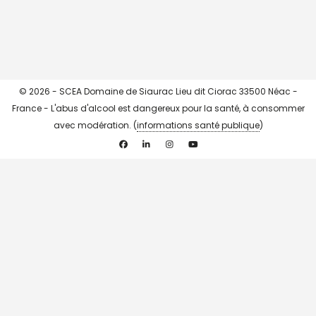
© 2026 - SCEA Domaine de Siaurac Lieu dit Ciorac 33500 Néac -
France - L'abus d'alcool est dangereux pour la santé, à consommer
avec modération. (
informations santé publique
)
Facebook
Linkedin
Instagram
YouTube