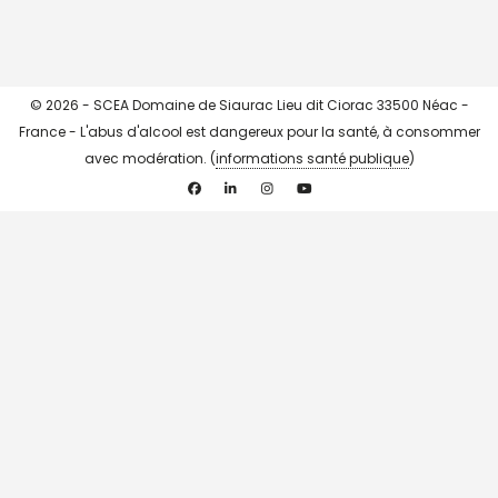
© 2026 - SCEA Domaine de Siaurac Lieu dit Ciorac 33500 Néac -
France - L'abus d'alcool est dangereux pour la santé, à consommer
avec modération. (
informations santé publique
)
Facebook
Linkedin
Instagram
YouTube