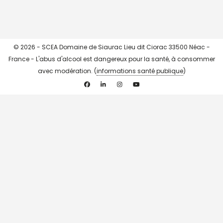
© 2026 - SCEA Domaine de Siaurac Lieu dit Ciorac 33500 Néac -
France - L'abus d'alcool est dangereux pour la santé, à consommer
avec modération. (
informations santé publique
)
Facebook
Linkedin
Instagram
YouTube