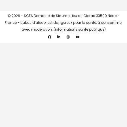
© 2026 - SCEA Domaine de Siaurac Lieu dit Ciorac 33500 Néac -
France - L'abus d'alcool est dangereux pour la santé, à consommer
avec modération. (
informations santé publique
)
Facebook
Linkedin
Instagram
YouTube