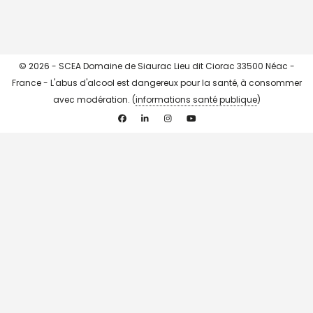
© 2026 - SCEA Domaine de Siaurac Lieu dit Ciorac 33500 Néac -
France - L'abus d'alcool est dangereux pour la santé, à consommer
avec modération. (
informations santé publique
)
Facebook
Linkedin
Instagram
YouTube