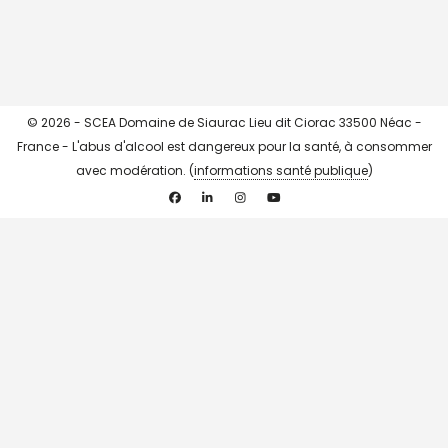
© 2026 - SCEA Domaine de Siaurac Lieu dit Ciorac 33500 Néac -
France - L'abus d'alcool est dangereux pour la santé, à consommer
avec modération. (
informations santé publique
)
Facebook
Linkedin
Instagram
YouTube