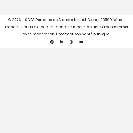
© 2026 - SCEA Domaine de Siaurac Lieu dit Ciorac 33500 Néac -
France - L'abus d'alcool est dangereux pour la santé, à consommer
avec modération. (
informations santé publique
)
Facebook
Linkedin
Instagram
YouTube