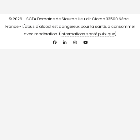
© 2026 - SCEA Domaine de Siaurac Lieu dit Ciorac 33500 Néac -
France - L'abus d'alcool est dangereux pour la santé, à consommer
avec modération. (
informations santé publique
)
Facebook
Linkedin
Instagram
YouTube