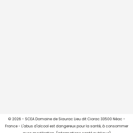
CHARGER + ...
->> Instagram <<-
© 2026 - SCEA Domaine de Siaurac Lieu dit Ciorac 33500 Néac -
France - L'abus d'alcool est dangereux pour la santé, à consommer