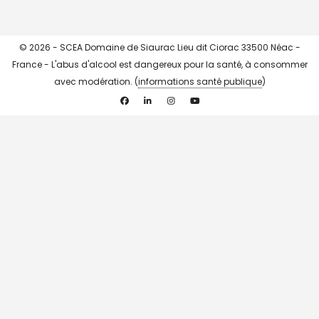
© 2026 - SCEA Domaine de Siaurac Lieu dit Ciorac 33500 Néac -
France - L'abus d'alcool est dangereux pour la santé, à consommer
avec modération. (
informations santé publique
)
Facebook
Linkedin
Instagram
YouTube