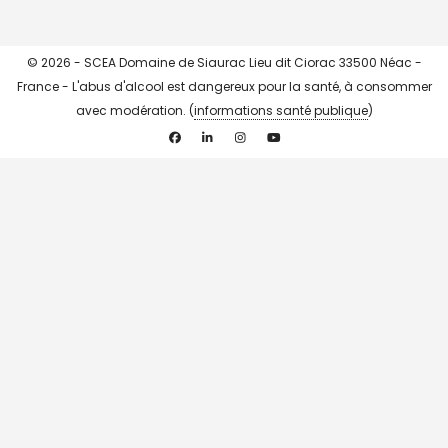
© 2026 - SCEA Domaine de Siaurac Lieu dit Ciorac 33500 Néac -
France - L'abus d'alcool est dangereux pour la santé, à consommer
avec modération. (
informations santé publique
)
Facebook
Linkedin
Instagram
YouTube