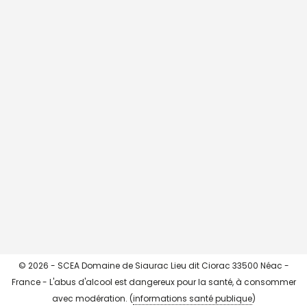
CHARGER + ...
->> Instagram <<-
© 2026 - SCEA Domaine de Siaurac Lieu dit Ciorac 33500 Néac -
France - L'abus d'alcool est dangereux pour la santé, à consommer
avec modération. (
informations santé publique
)