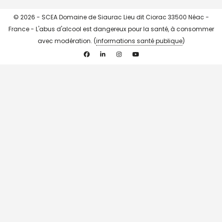
© 2026 - SCEA Domaine de Siaurac Lieu dit Ciorac 33500 Néac -
France - L'abus d'alcool est dangereux pour la santé, à consommer
avec modération. (
informations santé publique
)
Facebook
Linkedin
Instagram
YouTube