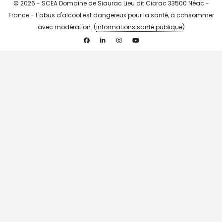
© 2026 - SCEA Domaine de Siaurac Lieu dit Ciorac 33500 Néac -
France - L'abus d'alcool est dangereux pour la santé, à consommer
avec modération. (
informations santé publique
)
Facebook
Linkedin
Instagram
YouTube