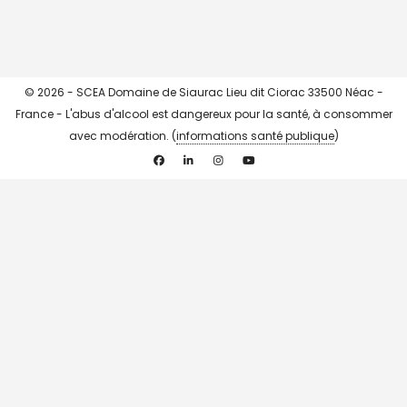
© 2026 - SCEA Domaine de Siaurac Lieu dit Ciorac 33500 Néac -
France - L'abus d'alcool est dangereux pour la santé, à consommer
avec modération. (
informations santé publique
)
Facebook
Linkedin
Instagram
YouTube