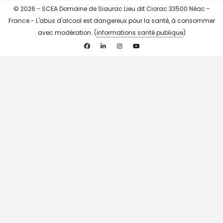
© 2026 - SCEA Domaine de Siaurac Lieu dit Ciorac 33500 Néac -
France - L'abus d'alcool est dangereux pour la santé, à consommer
avec modération. (
informations santé publique
)
Facebook
Linkedin
Instagram
YouTube