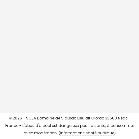
CHARGER + ...
->> Instagram <<-
© 2026 - SCEA Domaine de Siaurac Lieu dit Ciorac 33500 Néac -
France - L'abus d'alcool est dangereux pour la santé, à consommer
avec modération. (
informations santé publique
)