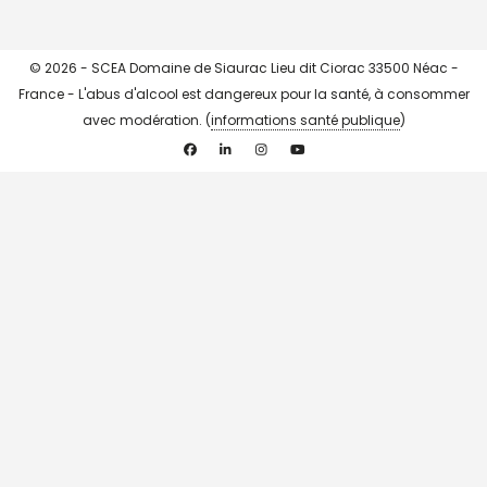
© 2026 - SCEA Domaine de Siaurac Lieu dit Ciorac 33500 Néac -
France - L'abus d'alcool est dangereux pour la santé, à consommer
avec modération. (
informations santé publique
)
Facebook
Linkedin
Instagram
YouTube